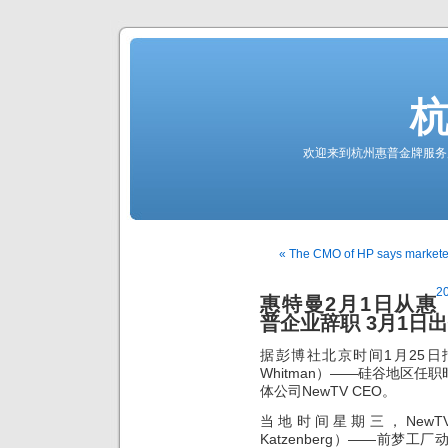
欢迎来到杭州惠普金牌服务
« The CMO of HP says marketer
2
惠特曼2月1日从惠
普企业辞职 3月1日出任
据彭博社北京时间1月25日
Whitman）——硅谷地区任
体公司NewTV CEO。
当地时间星期三，NewTV
Katzenberg）——前梦