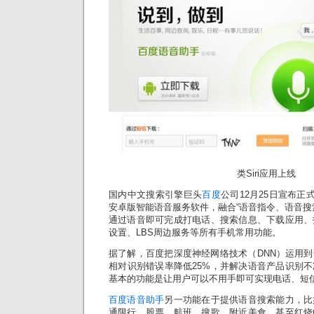
类Siri应用上线
国内中文搜索引擎巨头
百度
公司12月25日宣布正
安卓版智能语音服务软件，融合“语音指令、语音搜
通过语音即可完成打电话、搜索信息、下载应用、
设置、LBS周边服务等所有手机常用功能。
据了解，百度把深度神经网络技术（DNN）运用
相对识别错误率降低25%，并解决语音产品识别
基本的功能是让用户可以不用手即可实现电话、短
百度语音助手
另一功能在于提供语音搜索能力，比
通限行、股票、航班、搜歌、附近美食、甚至红烧