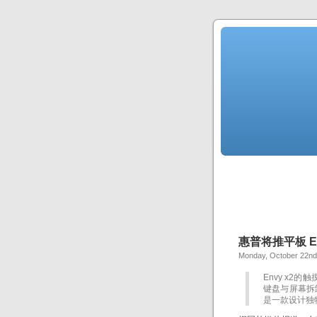
惠普将推平板 Env
Monday, October 22nd
Envy x
键盘与屏幕拆
是一款设计独