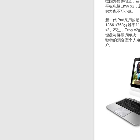
据国外媒体报道，在
平板电脑Envy x
实力也不可小觑。
新一代iPad采用的是
1366 x768分辨
x2。不过，Envy
键盘与屏幕拆卸成一个
独特的混合型个人
户。