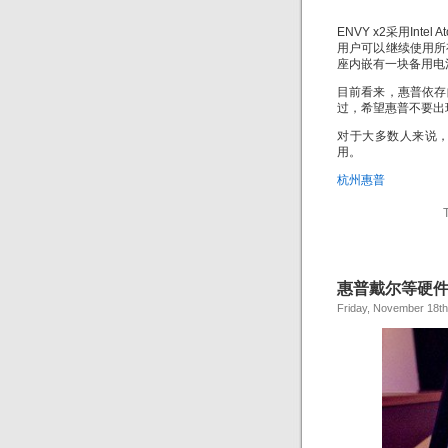
ENVY x2采用Intel 
用户可以继续使用所有旧
座内嵌有一块备用电
目前看来，惠普依存
过，希望惠普不要出
对于大多数人来说
用。
杭州惠普
惠普戴尔等硬
Friday, November 18th