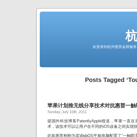
欢迎来到杭州惠普金牌服务
Posts Tagged ‘To
苹果计划推无线分享技术对抗惠普一触
Sunday, July 10th, 2011
据国外科技博客PatentlyApple报道，苹果一
术，该技术可以让用户在不同的iOS设备之间实现
此前惠普刚刚为其WebOS平板电脑配置了“一触即享”(To