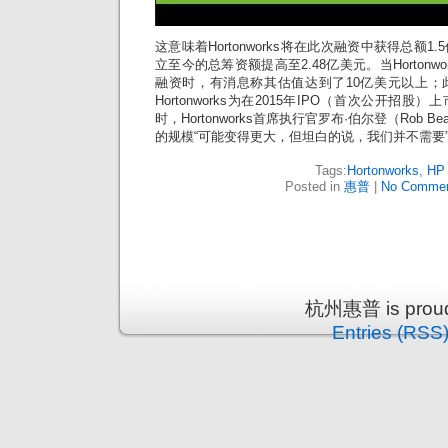
这意味着Hortonworks将在此次融资中获得总额
立至今的总筹资额提高至2.48亿美元。当Hortonw
融资时，有消息称其估值达到了10亿美元以上；
Hortonworks为在2015年IPO（首次公开招
时，Hortonworks首席执行官罗布·伯尔登（Rob 
的规模“可能变得更大，但坦白的说，我们并不需要
Tags:
Hortonworks
,
HP
Posted in
惠普
|
No Commen
杭州惠普 is proud
Entries (RSS